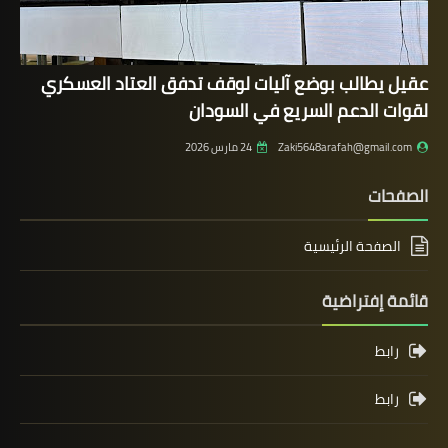
عقيل يطالب بوضع آليات لوقف تدفق العتاد العسكري
لقوات الدعم السريع في السودان
Zaki5648arafah@gmail.com
24 مارس 2026
الصفحات
الصفحة الرئيسية
قائمة إفتراضية
رابط
رابط