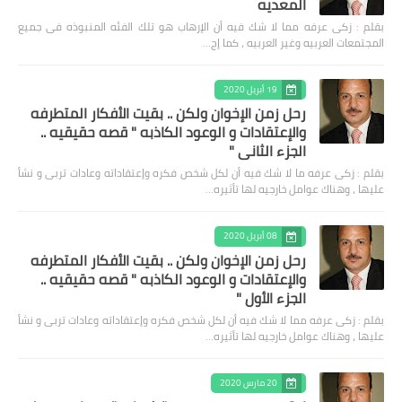
المعديه
بقلم : زكى عرفه مما لا شك فيه أن الإرهاب هو تلك الفئه المنبوذه فى جميع
المجتمعات العربيه وغير العربيه ، كما إج…
19 أبريل 2020
رحل زمن الإخوان ولكن .. بقيت الأفكار المتطرفه
والإعتقادات و الوعود الكاذبه " قصه حقيقيه ..
الجزء الثاني "
بقلم : زكى عرفه ‎ما لا شك فيه أن لكل شخص فكره وإعتقاداته وعادات تربى و نشأ
عليها ، وهناك عوامل خارجيه لها تأثيره…
08 أبريل 2020
رحل زمن الإخوان ولكن .. بقيت الأفكار المتطرفه
والإعتقادات و الوعود الكاذبه " قصه حقيقيه ..
الجزء الأول "
بقلم : زكى عرفه مما لا شك فيه أن لكل شخص فكره وإعتقاداته وعادات تربى و نشأ
عليها ، وهناك عوامل خارجيه لها تأثيره…
20 مارس 2020