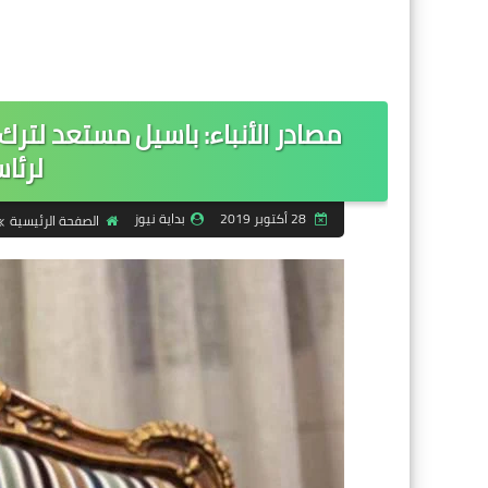
مصادر الأنباء: باسيل مستعد لتر
لرئا
28 أكتوبر 2019
بداية نيوز
الصفحة الرئيسية