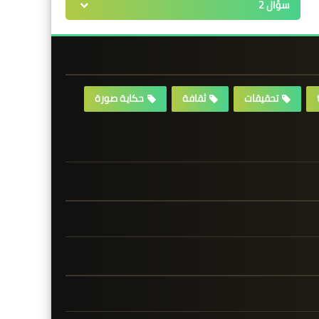
سؤال 2
تحقيقات
ثقافة
حكاية صورة