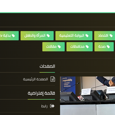
اقتصاد
البوابة التعليمية
المرأة والطفل
بداية tv
صحة
محافظات
مقالات
الصفحات
الصفحة الرئيسية
قائمة إفتراضية
رابط