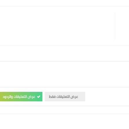
Print
Email
Whatsapp
Pinterest
عرض التعليقات فقط
عرض التعليقات والردود