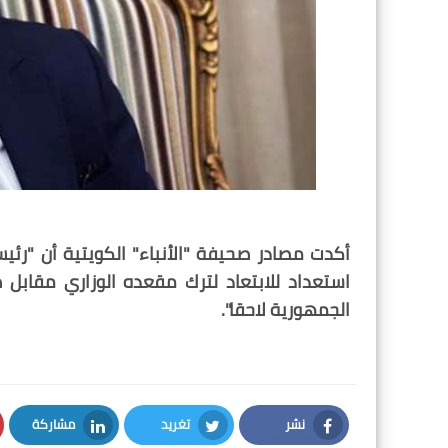
أكدت مصادر صحيفة "الأنباء" الكويتية أن "رئيس ​
استعداد للابتعاد لترك مقعده الوزاري مقابل
الجمهورية​ لاحقا".
نشر
تغريد
مشاركة