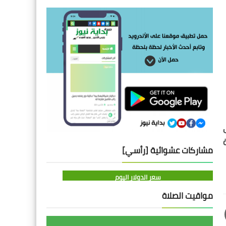
مشاركات عشوائية [رأسي]
سعر الدولار اليوم
مواقيت الصلاة