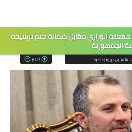
ك مقعده الوزاري مقابل ضمانة دعم ترشيحه
سة الجمهورية
الحجم
شئون عربية وعالمية