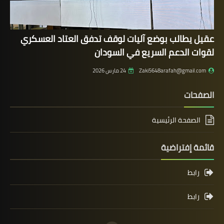
عقيل يطالب بوضع آليات لوقف تدفق العتاد العسكري
لقوات الدعم السريع في السودان
Zaki5648arafah@gmail.com
24 مارس 2026
الصفحات
الصفحة الرئيسية
قائمة إفتراضية
رابط
رابط