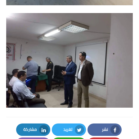
نشر
تغريد
مشاركة
LinkedIn
Twitter
Facebook