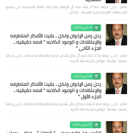
بقلم : زكى عرفه مما لا شك فيه أن الإرهاب هو تلك الفئه المنبوذه فى جميع
المجتمعات العربيه وغير العربيه ، كما إج…
19 أبريل 2020
رحل زمن الإخوان ولكن .. بقيت الأفكار المتطرفه
والإعتقادات و الوعود الكاذبه " قصه حقيقيه ..
الجزء الثاني "
بقلم : زكى عرفه ‎ما لا شك فيه أن لكل شخص فكره وإعتقاداته وعادات تربى و نشأ
عليها ، وهناك عوامل خارجيه لها تأثيره…
08 أبريل 2020
رحل زمن الإخوان ولكن .. بقيت الأفكار المتطرفه
والإعتقادات و الوعود الكاذبه " قصه حقيقيه ..
الجزء الأول "
بقلم : زكى عرفه مما لا شك فيه أن لكل شخص فكره وإعتقاداته وعادات تربى و نشأ
عليها ، وهناك عوامل خارجيه لها تأثيره…
20 مارس 2020
إحترس من وهم يسمى " كيونت " ٠٠ حرامى يسلب