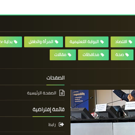
اقتصاد
البوابة التعليمية
المرأة والطفل
بداية tv
صحة
محافظات
مقالات
الصفحات
الصفحة الرئيسية
قائمة إفتراضية
رابط