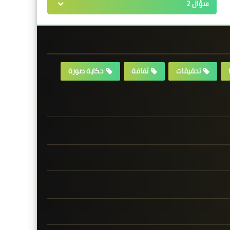
سؤال 2
تحقيقات
ثقافة
حكاية صورة