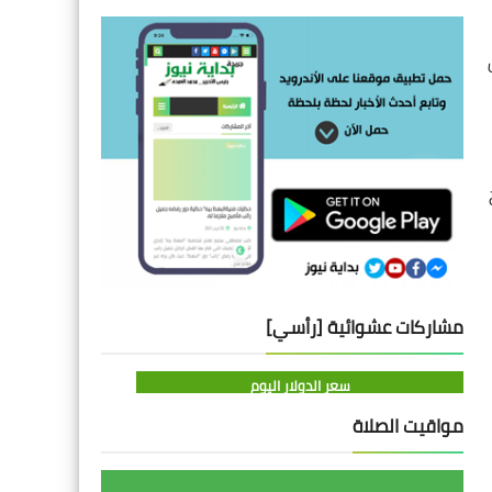
مشاركات عشوائية [رأسي]
سعر الدولار اليوم
مواقيت الصلاة