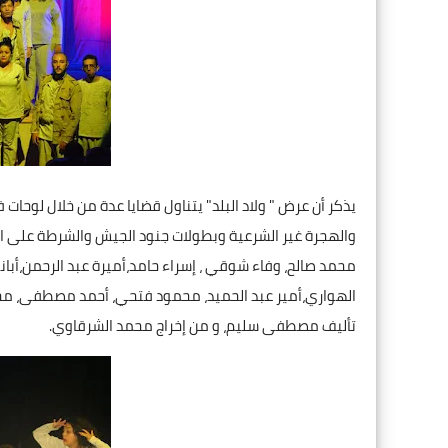
يذكر أن عرض " ولاد البلد" يتناول قضايا عدة من خلال لوحات 
والهجرة غير الشرعية وبطولات جنود الجيش والشرطة على ا
محمد صالح، وفاء شوقي ، إسراء حامد،أميرة عبد الرحمن،أبان
الهواري،أمير عبد الحميد، محمود فتحي، أحمد مصطفى، مح
تأليف مصطفى سليم، و من إخراج محمد الشرقاوي.