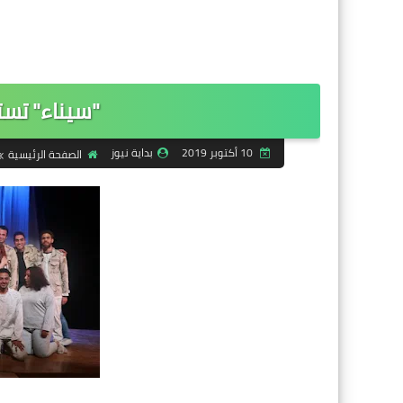
"سيناء" تستق
10 أكتوبر 2019
بداية نيوز
الصفحة الرئيسية