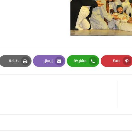
حفظ
مشاركة
إرسال
طباعة
Print
Email
Whatsapp
Pinterest