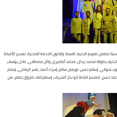
فنية تتضمن تعويم الجنيه، الفساد وقانون الخدمة المدنية، تهجير الأقباط
لحدود،بطولة محمد زيدان، محمد أباصيري، وائل مصطفى، عادل يوسف،
وب شوقي ،إسلام حسن، نورهان سالم، إسراء أحمد، ياسر الرفاعي، إسلام
مد حسن، تصميم اضاءة أبو بكر الشريف، إستعراضات فاروق جعفر، من