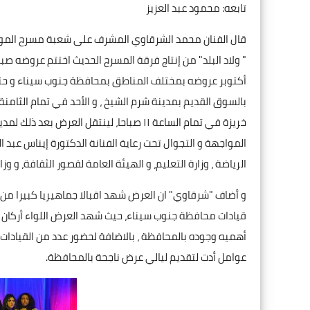
تابعه: محمود عبد العزيز
قال الفنان محمد الشرقاوي المشرف على شعبة مسرح المواج
خريزة في تمام الساعة ١١ صباحا، لينتقل ا
المواجهة و التجوال تحت رعاية الفنانة الدكتورة إيناس عبد ا
الرياضة ، وزارة التعليم، و الهيئة العامة لقصور الثقافة، و وزار
و أضاف "شرقاوي" ان العرض شهد اقبالا جماهيريا كبيرا من
قيادات محافظة جنوب سيناء، حيث شهد العرض اللواء أركان ح
أهميه وجوده بالمحافظة ، بالاضافة لحضور عدد من القيادات ا
عوامل أدت لتقديم ليالي عرض ناجحة بالمحافظة.