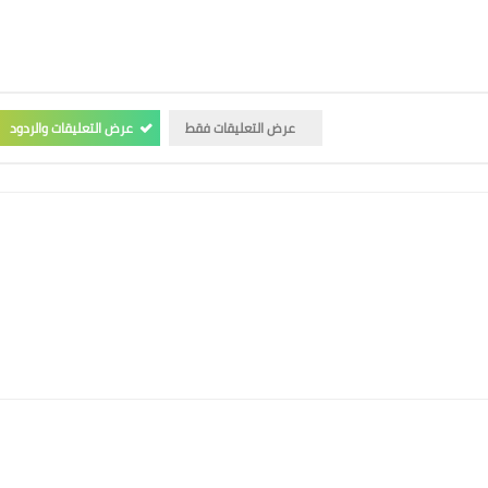
عرض التعليقات فقط
عرض التعليقات والردود