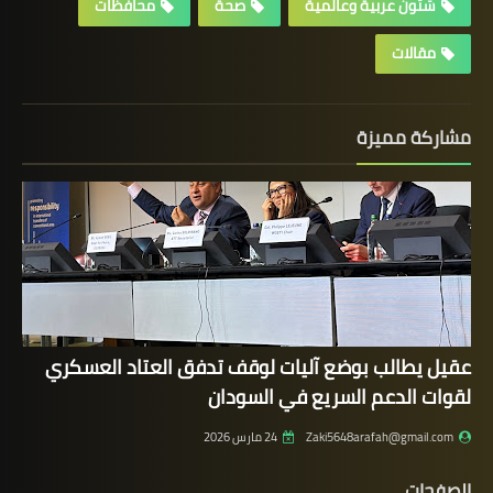
شئون عربية وعالمية
صحة
محافظات
مقالات
مشاركة مميزة
عقيل يطالب بوضع آليات لوقف تدفق العتاد العسكري
لقوات الدعم السريع في السودان
Zaki5648arafah@gmail.com
24 مارس 2026
الصفحات