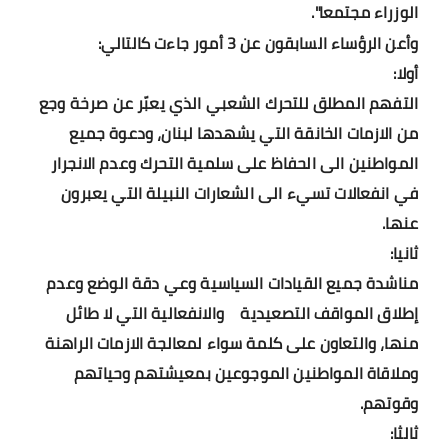
بداية tv
الوزراء مجتمعا".
وأعن الرؤساء السابقون عن 3 أمور جاءت كالتالي:
حوادث
أولا:
التفهم المطلق للتحرك الشعبي الذي يعبّر عن صرخة وجع
من الازمات الخانقة التي يشهدها لبنان، ودعوة جميع
المواطنين الى الحفاظ على سلمية التحرك وعدم الانجرار
في انفعالات تسيء الى الشعارات النبيلة التي يعبرون
عنها.
ثانيا:
مناشدة جميع القيادات السياسية وعي دقة الوضع وعدم
إطلاق المواقف التصعيدية والانفعالية التي لا طائل
منها، والتعاون على كلمة سواء لمعالجة الازمات الراهنة
وملاقاة المواطنين الموجوعين بمعيشتهم وحياتهم
وقوتهم.
ثالثا
: