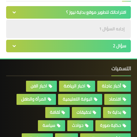
اقتراحاتك لتطوير موقع بداية نيوز ؟
إجابه السؤال 1
سؤال 2
التسميات
أخبار عاجلة
اخبار الرياضة
اخبار الفن
اقتصاد
البوابة التعليمية
المرأة والطفل
بداية tv
تحقيقات
ثقافة
حكاية صورة
حوادث
سياسة