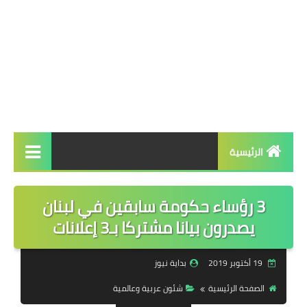
الرئيسية
الرئيسية
3 رؤساء حكومة سابقين في لبنان
أخبار عاجلة
يصدرون بيانا مشتركا بـ3 إعلانات
سياسة
19 أكتوبر 2019
بداية نيوز
شئون عربية وعالمية
الصفحة الرئيسية
شئون عربية وعالمية
تحقيقات