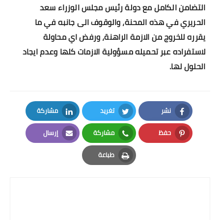
التضامن الكامل مع دولة رئيس مجلس الوزراء سعد
الحريري في هذه المحنة، والوقوف الى جانبه في ما
يقرره للخروج من الازمة الراهنة، ورفض اي محاولة
لاستفراده عبر تحميله مسؤولية الازمات كلها وعدم ايجاد
الحلول لها.
نشر
تغريد
مشاركة
LinkedIn
Twitter
Facebook
حفظ
مشاركة
إرسال
Email
Whatsapp
Pinterest
طباعة
Print