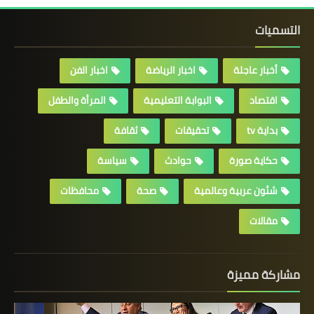
التسميات
أخبار عاجلة
اخبار الرياضة
اخبار الفن
اقتصاد
البوابة التعليمية
المرأة والطفل
بداية tv
تحقيقات
ثقافة
حكاية صورة
حوادث
سياسة
شئون عربية وعالمية
صحة
محافظات
مقالات
مشاركة مميزة