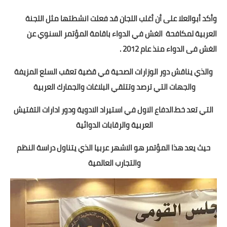
بداية tv
وأكد أبوالعلا على أن أغلب اللجان قد فعلت انشطتها مثل اللجنة
حوادث
العربية لمكافحة
الغش في الدواء باقامة المؤتمر السنوي عن
الغش فى الدواء منذ عام 2012
.
والذي يناقش دور الوزارات الصحية في قضية تعقب السلع المزيفة
والجهات التي ترصد وتتلقي البلاغات والجمارك العربية
التي تعد خط.الدفاع الاول في استيراد الادوية ودور ادارات التفتيش
العربية والرقابات الدوائية
حيث يعد هذا المؤتمر هو الاشهر عربيا الذي يتناول دراسة النظم
والتجارب العالمية