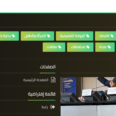
اقتصاد
البوابة التعليمية
المرأة والطفل
بداية tv
صحة
محافظات
مقالات
الصفحات
الصفحة الرئيسية
قائمة إفتراضية
رابط