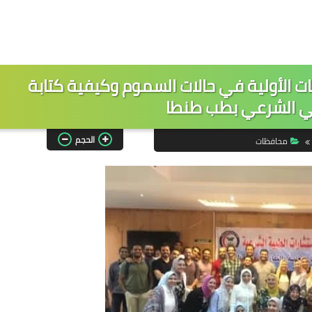
ت الأولية في حالات السموم وكيفية كتابة
بي الشرعي بطب طنطا
الحجم
محافظات