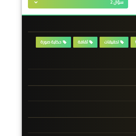
سؤال 2
تحقيقات
ثقافة
حكاية صورة