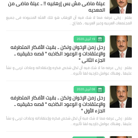
عيلة ماضى مش بس إرهابيه !! .. عيلة ماضى من
المعديه
بقلم : زكى عرفه مما لا شك فيه أن الإرهاب هو تلك الفئه المنبوذه فى جميع
المجتمعات العربيه وغير العربيه ، كما إج…
19 أبريل 2020
رحل زمن الإخوان ولكن .. بقيت الأفكار المتطرفه
والإعتقادات و الوعود الكاذبه " قصه حقيقيه ..
الجزء الثاني "
بقلم : زكى عرفه ‎ما لا شك فيه أن لكل شخص فكره وإعتقاداته وعادات تربى و نشأ
عليها ، وهناك عوامل خارجيه لها تأثيره…
08 أبريل 2020
رحل زمن الإخوان ولكن .. بقيت الأفكار المتطرفه
والإعتقادات و الوعود الكاذبه " قصه حقيقيه ..
الجزء الأول "
بقلم : زكى عرفه مما لا شك فيه أن لكل شخص فكره وإعتقاداته وعادات تربى و نشأ
عليها ، وهناك عوامل خارجيه لها تأثيره…