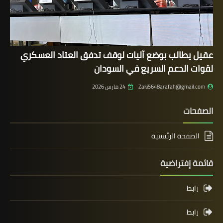
عقيل يطالب بوضع آليات لوقف تدفق العتاد العسكري
لقوات الدعم السريع في السودان
Zaki5648arafah@gmail.com
24 مارس 2026
الصفحات
الصفحة الرئيسية
قائمة إفتراضية
رابط
رابط