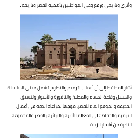
وأثري وتاريخي ورفع وعي المواطنين بأهمية القصر وتاريخه .
أخبار الرياضة
أخبار الفن
صحة
البوابة التعليمية
المزيد
اقتصاد
أشار المحافظ إلى أن أعمال الترميم والتطوير تشمل مبنى السلاملك
والسبيل وقاعة الطعام والمطبخ والنافورة والأسوار وتنسيق
المرأة والطفل
الحديقة والموقع العام للقصر، موجها بمراعاة الدقة في أعمال
حكاية صورة
الترميم والحفاظ على المعالم الأثرية والتراثية بالقصر والمجموعة
النادرة من أشجار الزينة
ثقافة