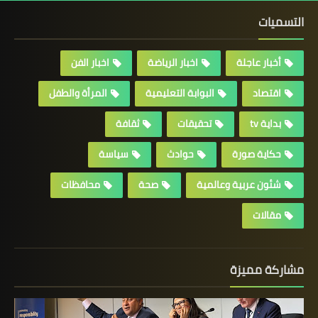
التسميات
أخبار عاجلة
اخبار الرياضة
اخبار الفن
اقتصاد
البوابة التعليمية
المرأة والطفل
بداية tv
تحقيقات
ثقافة
حكاية صورة
حوادث
سياسة
شئون عربية وعالمية
صحة
محافظات
مقالات
مشاركة مميزة