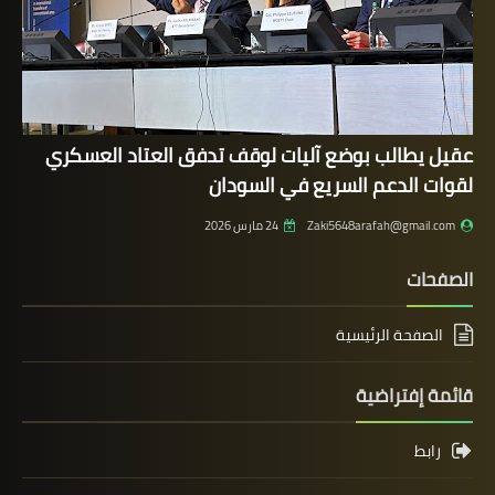
عقيل يطالب بوضع آليات لوقف تدفق العتاد العسكري
لقوات الدعم السريع في السودان
Zaki5648arafah@gmail.com
24 مارس 2026
الصفحات
الصفحة الرئيسية
قائمة إفتراضية
رابط