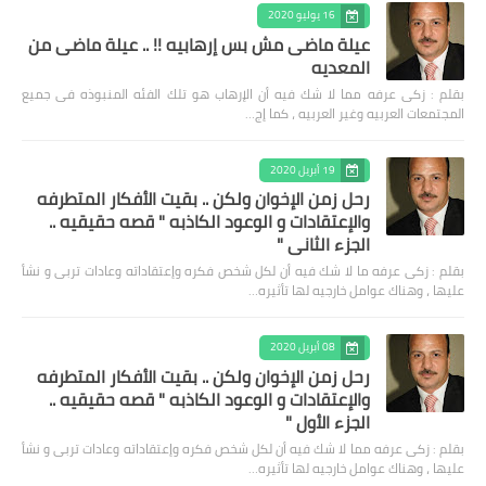
16 يوليو 2020
عيلة ماضى مش بس إرهابيه !! .. عيلة ماضى من
المعديه
بقلم : زكى عرفه مما لا شك فيه أن الإرهاب هو تلك الفئه المنبوذه فى جميع
المجتمعات العربيه وغير العربيه ، كما إج…
19 أبريل 2020
رحل زمن الإخوان ولكن .. بقيت الأفكار المتطرفه
والإعتقادات و الوعود الكاذبه " قصه حقيقيه ..
الجزء الثاني "
بقلم : زكى عرفه ‎ما لا شك فيه أن لكل شخص فكره وإعتقاداته وعادات تربى و نشأ
عليها ، وهناك عوامل خارجيه لها تأثيره…
08 أبريل 2020
رحل زمن الإخوان ولكن .. بقيت الأفكار المتطرفه
والإعتقادات و الوعود الكاذبه " قصه حقيقيه ..
الجزء الأول "
بقلم : زكى عرفه مما لا شك فيه أن لكل شخص فكره وإعتقاداته وعادات تربى و نشأ
عليها ، وهناك عوامل خارجيه لها تأثيره…