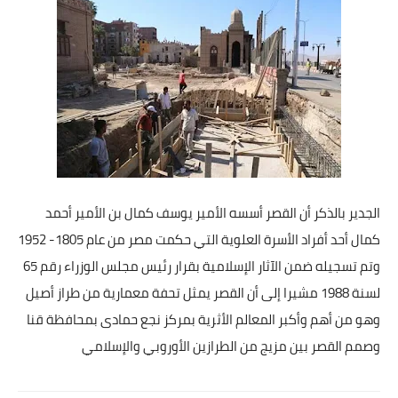
بداية tv
حوادث
الجدير بالذكر أن القصر أسسه الأمير يوسف كمال بن الأمير أحمد
كمال أحد أفراد الأسرة العلوية التي حكمت مصر من عام 1805- 1952
وتم تسجيله ضمن الآثار الإسلامية بقرار رئيس مجلس الوزراء رقم 65
لسنة 1988 مشيرا إلى أن القصر يمثل تحفة معمارية من طراز أصيل
وهو من أهم وأكبر المعالم الأثرية بمركز نجع حمادى بمحافظة قنا
وصمم القصر بين مزيج من الطرازين الأوروبي والإسلامي‎