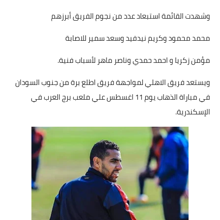
بداية tv
وشهدت القائمة استبعاد عدد من نجوم الفريق أبرزهم
حوادث
محمد محمود وكريم نيدفيد وسعد سمير للاصابة
مؤمن زكريا و احمد حمدي وناصر ماهر لأسباب فنية.
ويستعد فريق الاهلي لمواجهة فريق اطلع برة من جنوب السودان
في مباراة الذهاب يوم 11 اغسطس علي ملعب برج العرب في
الإسكندرية.