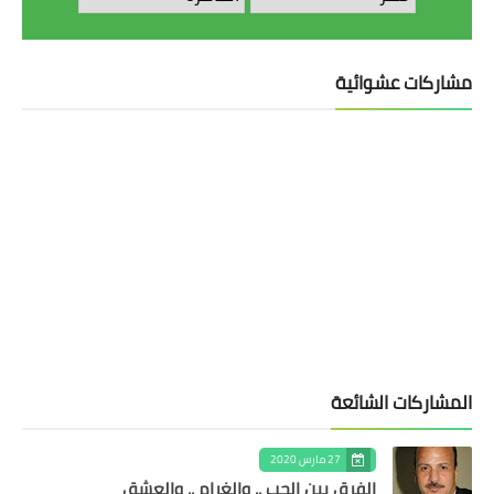
مشاركات عشوائية
المشاركات الشائعة
27 مارس 2020
الفرق بين الحب .. والغرام .. والعشق