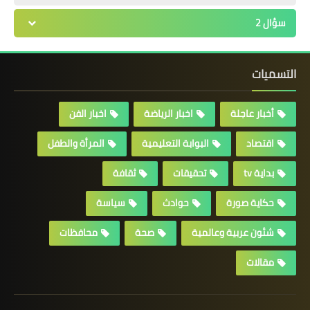
سؤال 2
التسميات
أخبار عاجلة
اخبار الرياضة
اخبار الفن
اقتصاد
البوابة التعليمية
المرأة والطفل
بداية tv
تحقيقات
ثقافة
حكاية صورة
حوادث
سياسة
شئون عربية وعالمية
صحة
محافظات
مقالات