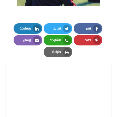
نشر
تغريد
مشاركة
LinkedIn
Twitter
Facebook
حفظ
مشاركة
إرسال
Email
Whatsapp
Pinterest
طباعة
Print