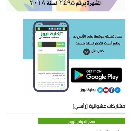
مشاركات عشوائية [رأسي]
سعر الدولار اليوم