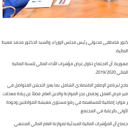
الدكتور مصطفى مدبولي رئيس مجلس الوزراء، والسيد الدكتور محمد معيط
لمالية.
رية، أن الاجتماع تناول عرض مؤشرات الأداء المالي للسنة المالية
ناجح لبرنامج الإصلاح الاقتصادي الشامل، بما يعزز التحسّن المتواصل في
ير فرص العمل، وخفض عجز الموازنة والدين العام، فضلاً عن زيادة معدلات
توفير موارد إضافية للمساهمة في رفع مستوى معيشة المواطنين وجودة
الأولى بالرعاية في المجتمع.
تماع أن المؤشرات المالية المبدئية لموازنة العام المالي المنتهي