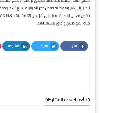
يحقق نتائج إيجابية منذ بداية تطبيق برنامج الإصلاح الاقتص
حياة المواطنين وآفاق مستقبلهم.
نشر
تغريد
مشاركة
LinkedIn
Twitter
Facebook
قد تُعجبك هذه المشاركات