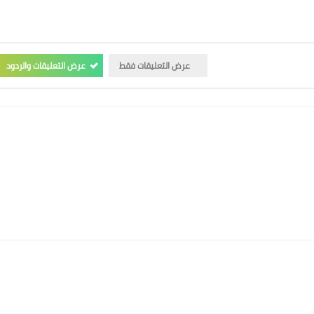
عرض التعليقات فقط
عرض التعليقات والردود