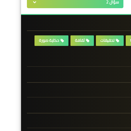
سؤال 2
تحقيقات
ثقافة
حكاية صورة