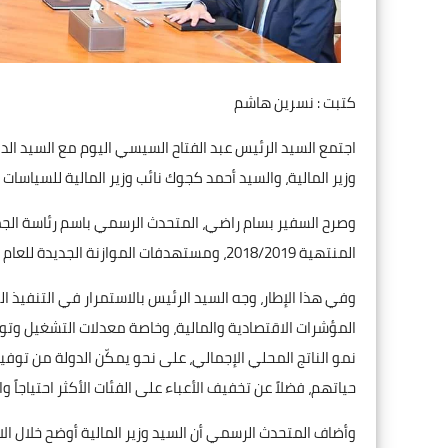
كتبت : نسرين هاشم
اجتمع السيد الرئيس عبد الفتاح السيسي اليوم مع السيد 
وزير المالية، والسيد أحمد كجوك نائب وزير المالية للسياسات ا
وصرح السفير بسام راضي، المتحدث الرسمي باسم رئاسة الجمهو
المنتهية 2018/2019، ومستهدفات الموازنة الجديدة للعام المالي 2019/2020.
وفي هذا الإطار، وجه السيد الرئيس بالاستمرار في التنفيذ ال
المؤشرات الاقتصادية والمالية، وخاصة معدلات التشغيل وتوف
نمو الناتج المحلي الإجمالي، على نحو يمكّن الدولة من 
حياتهم، فضلاً عن تخفيف الأعباء على الفئات الأكثر احتياجاً و
وأضاف المتحدث الرسمي أن السيد وزير المالية أوضح خلال الاج