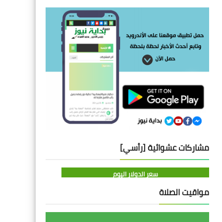
مشاركات عشوائية [رأسي]
سعر الدولار اليوم
مواقيت الصلاة