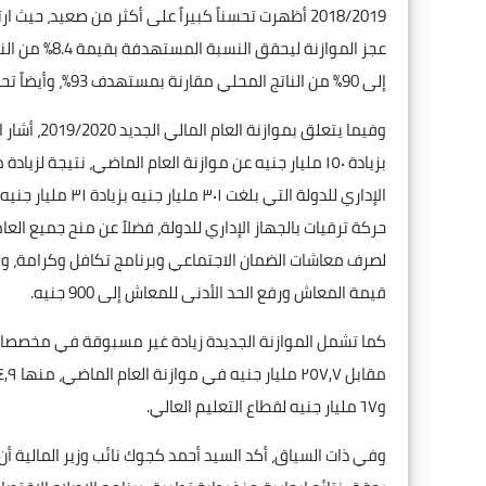
عجز الموازنة 
إلى 90% من الناتج المحلي مقارنة بمستهدف 93%، وأيضاً تحقيق المستهدف من الفائض الأولي بنسبة 2% من الناتج المحلي الإجمالي.
بزيادة ١٥٠ مليار جنيه عن موازنة العام الماضي، نتيجة 
قيمة المعاش ورفع الحد الأدنى للمعاش إلى 900 جنيه.
و٦٧ مليار جنيه لقطاع التعليم العالي.
وفي ذات السياق، أكد السيد أحمد كجوك نائب وزير المالية أ