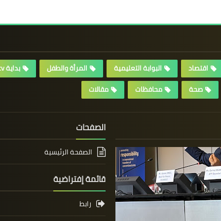
اقتصاد
البوابة التعليمية
المرأة والطفل
بداية tv
صحة
محافظات
مقالات
الصفحات
الصفحة الرئيسية
قائمة إفتراضية
رابط