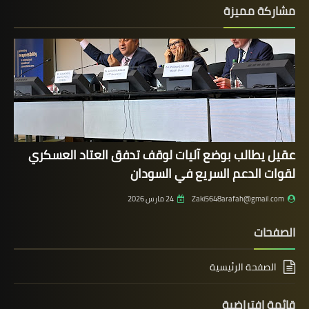
مشاركة مميزة
عقيل يطالب بوضع آليات لوقف تدفق العتاد العسكري
لقوات الدعم السريع في السودان
Zaki5648arafah@gmail.com
24 مارس 2026
الصفحات
الصفحة الرئيسية
قائمة إفتراضية