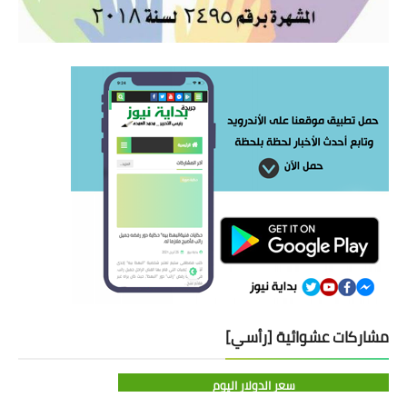
مشاركات عشوائية [رأسي]
سعر الدولار اليوم