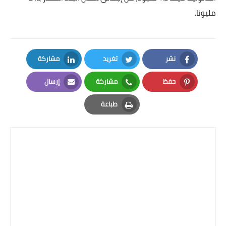
بداية tv
مليونا.
حوادث
نشر
تغريد
مشاركة
LinkedIn
Twitter
Facebook
حفظ
مشاركة
إرسال
Email
Whatsapp
Pinterest
طباعة
Print