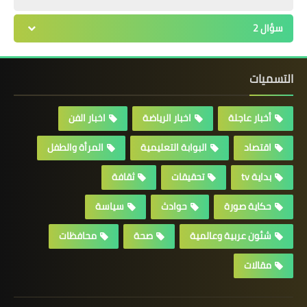
سؤال 2
التسميات
أخبار عاجلة
اخبار الرياضة
اخبار الفن
اقتصاد
البوابة التعليمية
المرأة والطفل
بداية tv
تحقيقات
ثقافة
حكاية صورة
حوادث
سياسة
شئون عربية وعالمية
صحة
محافظات
مقالات