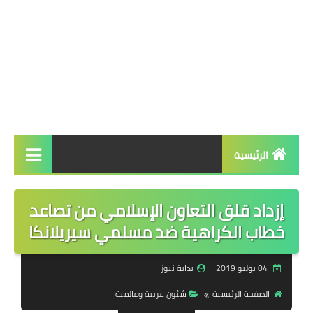
الرئيسية
الرئيسية
إزداد قلق التعاون الإسلامي من تصاعد
أخبار عاجلة
خطاب الكراهية ضد مسلمي سيريلانكا
سياسة
04 يوليو 2019
بداية نيوز
شئون عربية وعالمية
الصفحة الرئيسية
شئون عربية وعالمية
تحقيقات