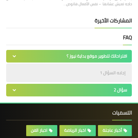
حاجه تعيش عشانها ٠٠ نفس الأفعال هاتوص…
المشاركات الأخيرة
FAQ
اقتراحاتك لتطوير موقع بداية نيوز ؟
إجابه السؤال 1
سؤال 2
التسميات
أخبار عاجلة
اخبار الرياضة
اخبار الفن