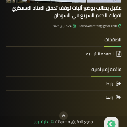
عقيل يطالب بوضع آليات لوقف تدفق العتاد العسكري
لقوات الدعم السريع في السودان
Zaki5648arafah@gmail.com
24 مارس 2026
الصفحات
الصفحة الرئيسية
قائمة إفتراضية
رابط
رابط
جميع الحقوق محفوظة
بداية نيوز
©