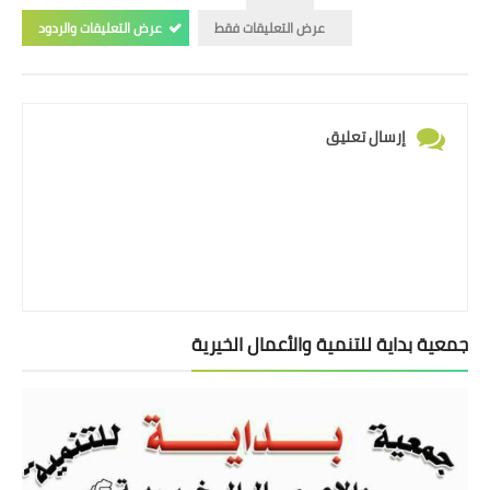
عرض التعليقات فقط
عرض التعليقات والردود
إرسال تعليق
جمعية بداية للتنمية والأعمال الخيرية