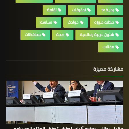
بداية tv
تحقيقات
ثقافة
حكاية صورة
حوادث
سياسة
شئون عربية وعالمية
صحة
محافظات
مقالات
مشاركة مميزة