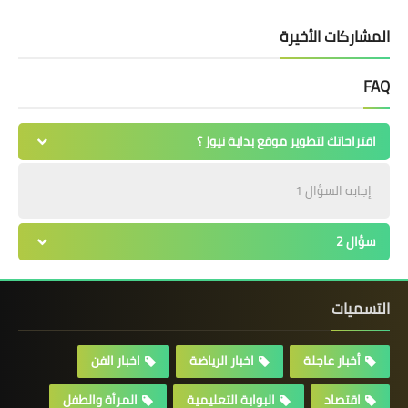
المشاركات الأخيرة
FAQ
اقتراحاتك لتطوير موقع بداية نيوز ؟
إجابه السؤال 1
سؤال 2
التسميات
أخبار عاجلة
اخبار الرياضة
اخبار الفن
اقتصاد
البوابة التعليمية
المرأة والطفل