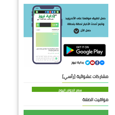
مشاركات عشوائية [رأسي]
سعر الدولار اليوم
مواقيت الصلاة