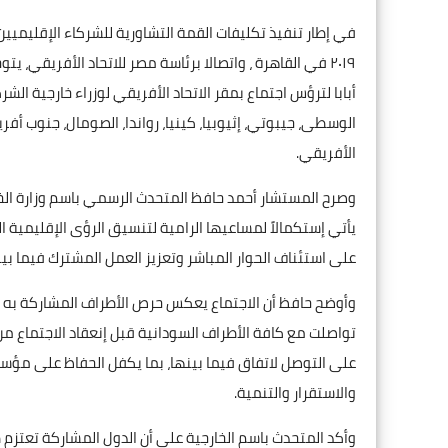
أبابا لترؤس اجتماع بمقر الاتحاد الأفريقي لوزراء خارجية الشر
الوسطى، جيبوتي، إثيوبيا، كينيا، رواندا، الصومال، جنوب أفريق
الأفريقي.
وصرح المستشار أحمد حافظ المتحدث الرسمي باسم وزارة الخارج
يأتي إستكمالاً لمساعيها الرامية لتنسيق الرؤى الإقليمية ا
على استئناف الحوار المباشر وتعزيز العمل المشترك فيما بينها
وأوضح حافظ أن الاجتماع يعكس حرص الأطراف المشاركة به 
تواصلت مع كافة الأطراف السودانية قبل إنعقاد الاجتماع م
على التوصل لاتفاق فيما بينها، بما يكفل الحفاظ على مؤ
والاستقرار والتنمية.
وأكد المتحدث باسم الخارجية على أن الدول المشاركة تعتزم ط