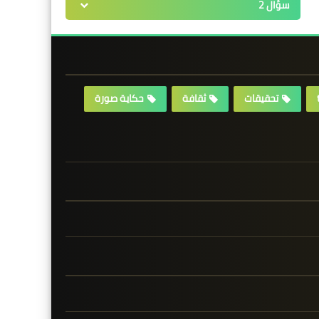
سؤال 2
تحقيقات
ثقافة
حكاية صورة