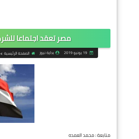
مصر تعقد اجتماعا للشركا
19 يونيو 2019
بداية نيوز
الصفحة الرئيسية
متابعة : محمد العمده