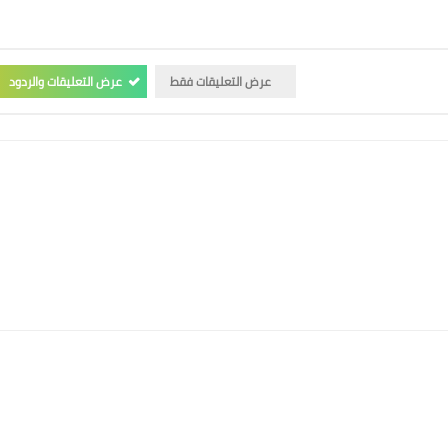
عرض التعليقات فقط
عرض التعليقات والردود