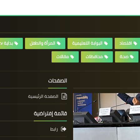
اقتصاد
البوابة التعليمية
المرأة والطفل
بداية tv
صحة
محافظات
مقالات
الصفحات
الصفحة الرئيسية
قائمة إفتراضية
رابط