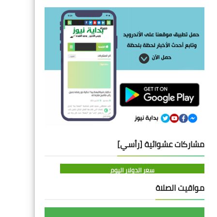
مشاركات عشوائية [رأسي]
سعر الدولار اليوم
مواقيت الصلاة