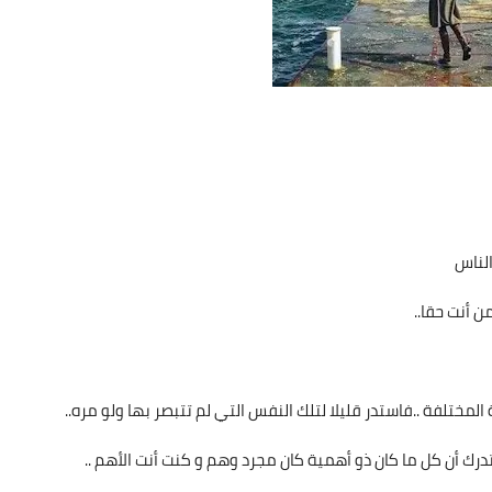
لناس
 أنت حقا..
المختلفة ..فاستدر قليلا لتلك النفس التي لم تتبصر بها ولو مره..
رك أن كل ما كان ذو أهمية كان مجرد وهم و كنت أنت الأهم ..