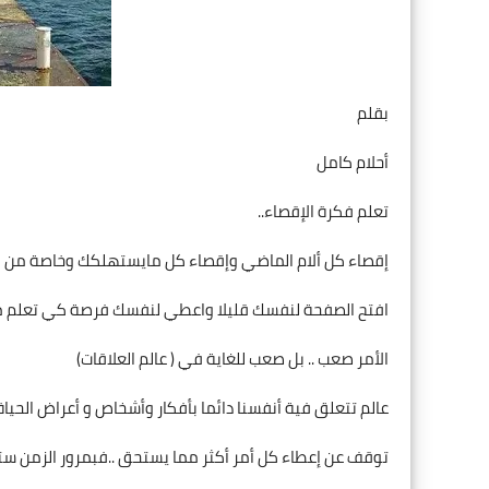
بقلم
أحلام كامل
تعلم فكرة الإقصاء..
إقصاء كل ألام الماضي وإقصاء كل مايستهلكك وخاصة من ا
افتح الصفحة لنفسك قليلا واعطي لنفسك فرصة كي تعلم من
الأمر صعب .. بل صعب للغاية في ( عالم العلاقات)
عالم تتعلق فية أنفسنا دائما بأفكار وأشخاص و أعراض الحياة 
توقف عن إعطاء كل أمر أكثر مما يستحق ..فبمرور الزمن ستد