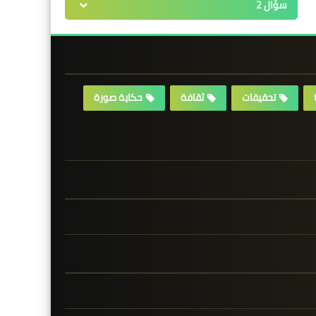
سؤال 2
تحقيقات
ثقافة
حكاية صورة