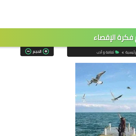
 فكرة الإقصاء
الحجم
رئيسية
ثقافة و أدب