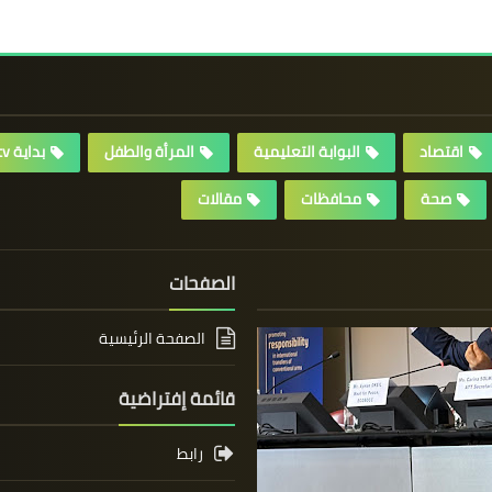
اقتصاد
البوابة التعليمية
المرأة والطفل
بداية tv
صحة
محافظات
مقالات
الصفحات
الصفحة الرئيسية
قائمة إفتراضية
رابط