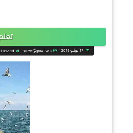
تعلم
17 يونيو 2019
emyw@gmail.com
الصفحة ال