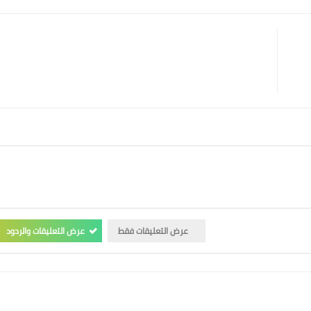
عرض التعليقات فقط
عرض التعليقات والردود