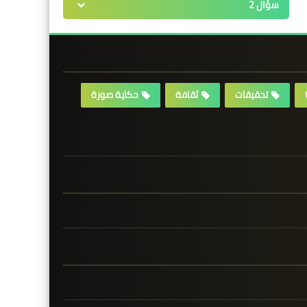
سؤال 2
تحقيقات
ثقافة
حكاية صورة