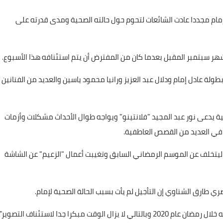
ام مجددا عادت الشائعات لتحوم حول حالته الصحية ومدى قدرته على
طولة عادل إمام ودلال عبد العزيز ورانيا محمود ياسين والعديد من الفنانين
دعى نور عبد المجيد "فلانتينو" ويواجه طوال الأحداث مشكلات وأزمات
 في العديد من القصص العاطفية.
خلف عن الموسم الرمضاني السابق وتغيبت أعمال "الزعيم" عن الشاشة
ي طارق الشناوي إن التأجيل لم يأت بسبب الحالة الصحية لإمام.
 مبكرا جدا لاستئناف التصوير".