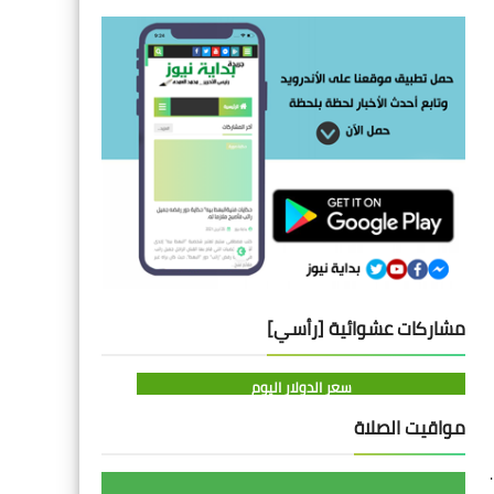
مشاركات عشوائية [رأسي]
سعر الدولار اليوم
مواقيت الصلاة