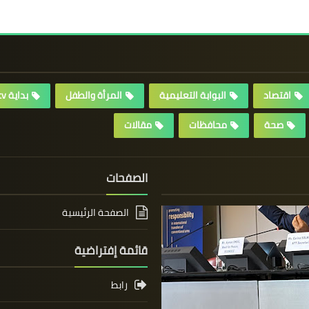
اقتصاد
البوابة التعليمية
المرأة والطفل
بداية tv
صحة
محافظات
مقالات
الصفحات
الصفحة الرئيسية
قائمة إفتراضية
رابط