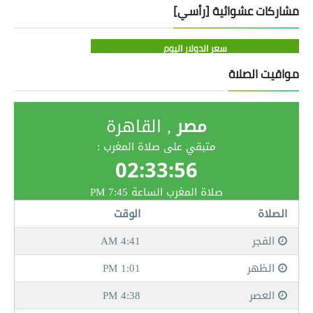
مشاركات عشوائية [رأسي]
سعر الدولار اليوم
مواقيت الصلاة