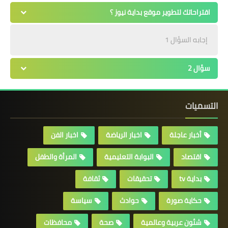
اقتراحاتك لتطوير موقع بداية نيوز ؟
إجابه السؤال 1
سؤال 2
التسميات
أخبار عاجلة
اخبار الرياضة
اخبار الفن
اقتصاد
البوابة التعليمية
المرأة والطفل
بداية tv
تحقيقات
ثقافة
حكاية صورة
حوادث
سياسة
شئون عربية وعالمية
صحة
محافظات