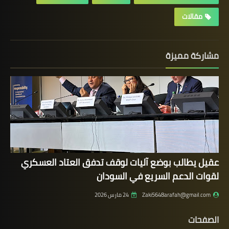
مقالات
مشاركة مميزة
عقيل يطالب بوضع آليات لوقف تدفق العتاد العسكري
لقوات الدعم السريع في السودان
Zaki5648arafah@gmail.com
24 مارس 2026
الصفحات