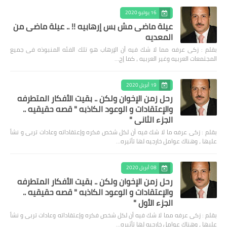
16 يوليو 2020
عيلة ماضى مش بس إرهابيه !! .. عيلة ماضى من
المعديه
بقلم : زكى عرفه مما لا شك فيه أن الإرهاب هو تلك الفئه المنبوذه فى جميع
المجتمعات العربيه وغير العربيه ، كما إج…
19 أبريل 2020
رحل زمن الإخوان ولكن .. بقيت الأفكار المتطرفه
والإعتقادات و الوعود الكاذبه " قصه حقيقيه ..
الجزء الثاني "
بقلم : زكى عرفه ‎ما لا شك فيه أن لكل شخص فكره وإعتقاداته وعادات تربى و نشأ
عليها ، وهناك عوامل خارجيه لها تأثيره…
08 أبريل 2020
رحل زمن الإخوان ولكن .. بقيت الأفكار المتطرفه
والإعتقادات و الوعود الكاذبه " قصه حقيقيه ..
الجزء الأول "
بقلم : زكى عرفه مما لا شك فيه أن لكل شخص فكره وإعتقاداته وعادات تربى و نشأ
عليها ، وهناك عوامل خارجيه لها تأثيره…