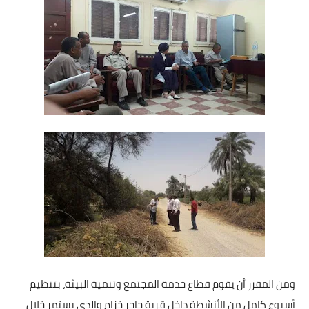
بداية tv
حوادث
ومن المقرر أن يقوم قطاع خدمة المجتمع وتنمية البيئة، بتنظيم
أسبوع كامل من الأنشطة داخل قرية حاجر خزام والذى يستمر خلال