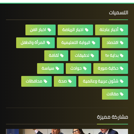
التسميات
أخبار عاجلة
اخبار الرياضة
اخبار الفن
اقتصاد
البوابة التعليمية
المرأة والطفل
بداية tv
تحقيقات
ثقافة
حكاية صورة
حوادث
سياسة
شئون عربية وعالمية
صحة
محافظات
مقالات
مشاركة مميزة