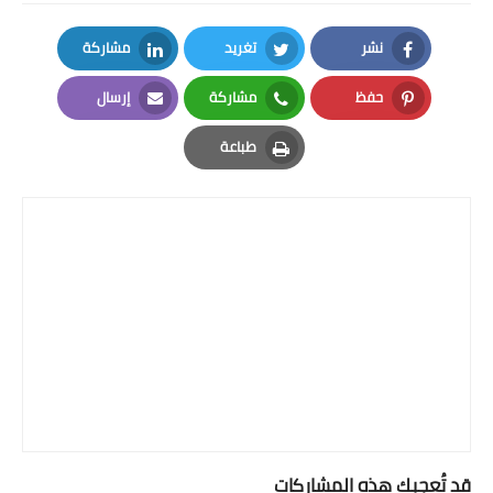
نشر
تغريد
مشاركة
LinkedIn
Twitter
Facebook
حفظ
مشاركة
إرسال
Email
Whatsapp
Pinterest
طباعة
Print
قد تُعجبك هذه المشاركات