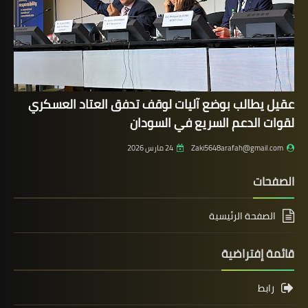
عقيل يطالب بوضع آليات لوقف تدفق العتاد العسكري
لقوات الدعم السريع في السودان
Zaki5648arafah@gmail.com
24 مارس 2026
الصفحات
الصفحة الرئيسية
قائمة إفتراضية
رابط