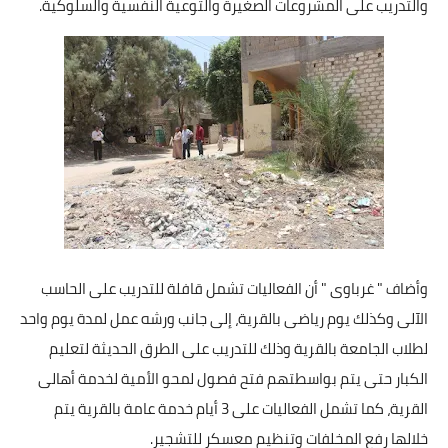
والتدريب على المشروعات الصغيرة والتوعية النفسية والسلوكية.
وأضاف " غرباوى " أن الفعاليات تشمل قافلة للتدريب على الحاسب
الآلى وكذلك يوم رياضى بالقرية، إلى جانب ورشه عمل لمدة يوم واحد
لطلاب الجامعة بالقرية وذلك للتدريب على الطرق الحديثة لتعليم
الكبار حتى يتم بواسطتهم فتح فصول لمحو الأمية لخدمة أهالى
القرية، كما تشمل الفعاليات على 3 أيام خدمة عامة بالقرية يتم
خلالها رفع المخلفات وتنظيم معسكر للتشجير.