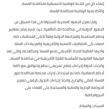
إنشاء كلٍ من اللجنة الوطنية التنسيقية لمكافحة الفساد،
والأكاديمية الوطنية لمكافحة الفساد.
ولم تنعزل الجهود المصرية المبذولة في هذا السياق عن
الجهود الدولية في مكافحة تلك الظاهرة، حيث تلتزم مصر بمعايير
ونظم المحاسبة والمراجعة الدولية وفقاً لأعلى المتطلبات، كما
انضمت إلى الاتفاقيات الأممية والأفريقية والعربية ذات الصلة،
وآخرها اتفاقية الاتحاد الأفريقي لمنع الفساد ومكافحته، والتي تعد
الوثيقة القانونية الأساسية للقارة الأفريقية في مكافحة الفساد،
واتخذت الدولة إجراءات إصلاح تشريعي تنظم وتتوافق مع كافة
أحكام الاتفاقية، كما تم استحداث إدارات مختصة لمكافحة صور
الفساد المالي والإداري واتخاذ إجراءات التحول الرقمي لتعزيز
الحوكمة الإدارية والمالية والمساعدة على القضاء على
البيروقراطية.
السيدات والسادة،