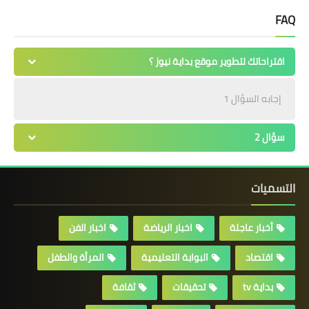
FAQ
اقتراحاتك لتطوير موقع بداية نيوز ؟
إجابه السؤال 1
سؤال 2
التسميات
أخبار عاجلة
اخبار الرياضة
اخبار الفن
اقتصاد
البوابة التعليمية
المرأة والطفل
بداية tv
تحقيقات
ثقافة