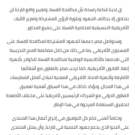
إن لدينا قناعة راسخة بأن مكافحة الفساد وتغيير واقع قارتنا لن
يتحقق إلا بتكاتف الجهود وبلورة الرؤى المشتركة وتعزيز الآليات
الأفريقية التنسيقية لمحاصرة الفساد على جميع المحاور.
وستواصل مصر دعمها للجهود المشتركة لمكافحة الفساد على
المستوى الأفريقي، بما في ذلك من خلال مضاعفة المنح التدريبية
التي تقدمها بالأكاديمية الوطنية لمكافحة الفساد للكوادر بأجهزة
إنفاذ القانون الأفريقية، كما ترحب مصر بالتعاون مع أشقائها
الأفارقة وأجهزة الاتحاد الأفريقي المعنية لتبادل أفضل الممارسات
في هذا المجال، ونؤكد كذلك في هذا السياق أهمية تعميق
التعاون الدولي مع الشركاء الرئيسيين لأفريقيا على مختلف الأصعدة
لتحقيق الاستفادة المرجوة في هذا الإطار.
وختاماً أتمنى لكم كل التوفيق في إخراج أعمال هذا المنتدى
على النحو الذي يدعم جهود التنمية في قارتنا، وأن يمثل المنتدى