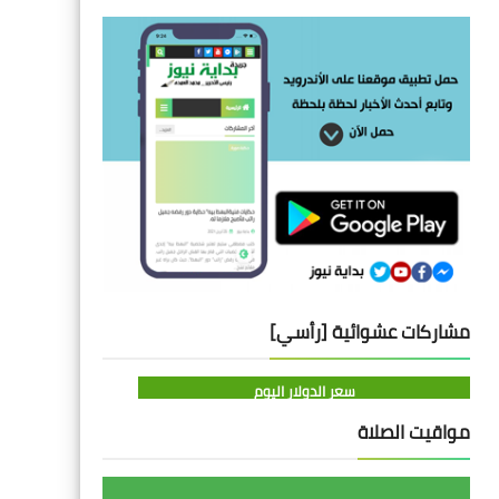
مشاركات عشوائية [رأسي]
سعر الدولار اليوم
مواقيت الصلاة