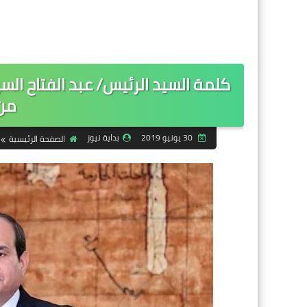
كلمة السيد الرئيس/ عبد الفتاح الس
من ي
30 يونيو 2019
بداية نيوز
الصفحة الرئيسية