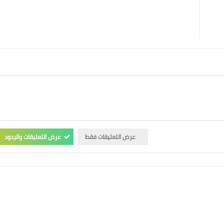
عرض التعليقات فقط
عرض التعليقات والردود