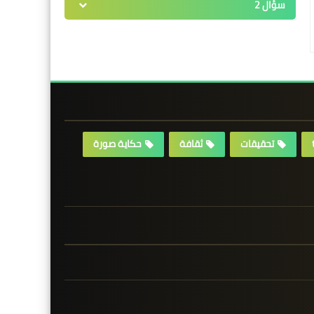
سؤال 2
تحقيقات
ثقافة
حكاية صورة