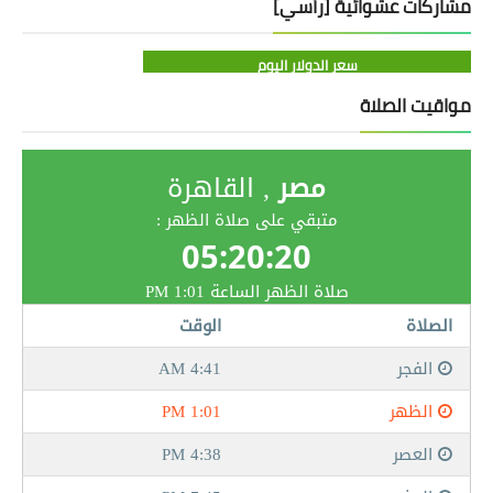
مشاركات عشوائية [رأسي]
سعر الدولار اليوم
مواقيت الصلاة