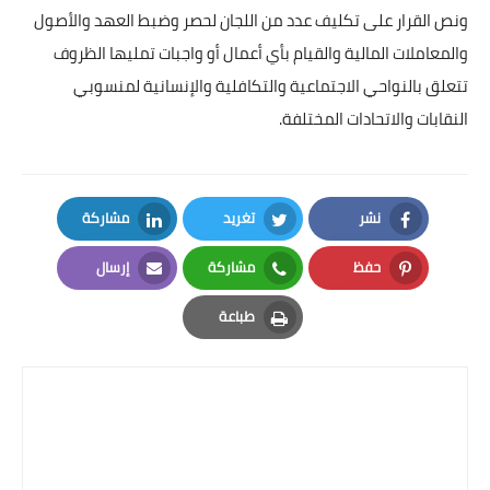
بداية tv
ونص القرار على تكليف عدد من اللجان لحصر وضبط العهد والأصول
والمعاملات المالية والقيام بأي أعمال أو واجبات تمليها الظروف
حوادث
تتعلق بالنواحي الاجتماعية والتكافلية والإنسانية لمنسوبي
النقابات والاتحادات المختلفة.
نشر
تغريد
مشاركة
LinkedIn
Twitter
Facebook
حفظ
مشاركة
إرسال
Email
Whatsapp
Pinterest
طباعة
Print