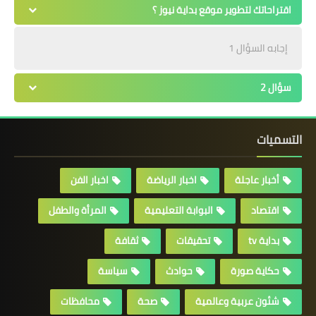
اقتراحاتك لتطوير موقع بداية نيوز ؟
إجابه السؤال 1
سؤال 2
التسميات
أخبار عاجلة
اخبار الرياضة
اخبار الفن
اقتصاد
البوابة التعليمية
المرأة والطفل
بداية tv
تحقيقات
ثقافة
حكاية صورة
حوادث
سياسة
شئون عربية وعالمية
صحة
محافظات