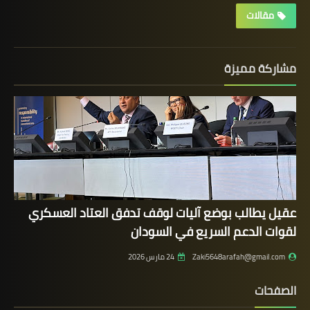
مقالات
مشاركة مميزة
عقيل يطالب بوضع آليات لوقف تدفق العتاد العسكري
لقوات الدعم السريع في السودان
Zaki5648arafah@gmail.com
24 مارس 2026
الصفحات