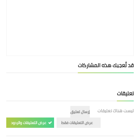
بداية tv
حوادث
قد تُعجبك هذه المشاركات
تعليقات
ليست هناك تعليقات
إرسال تعليق
عرض التعليقات فقط
عرض التعليقات والردود