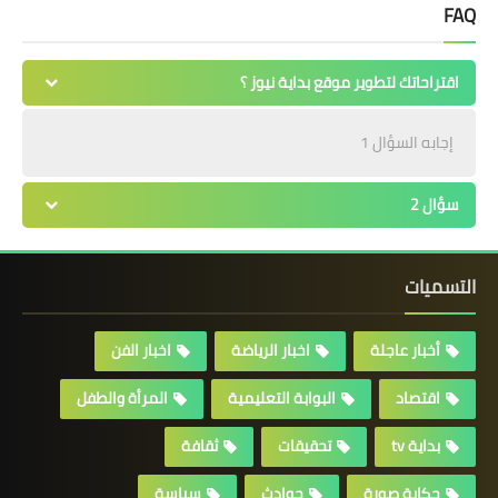
FAQ
اقتراحاتك لتطوير موقع بداية نيوز ؟
إجابه السؤال 1
سؤال 2
التسميات
أخبار عاجلة
اخبار الرياضة
اخبار الفن
اقتصاد
البوابة التعليمية
المرأة والطفل
بداية tv
تحقيقات
ثقافة
حكاية صورة
حوادث
سياسة