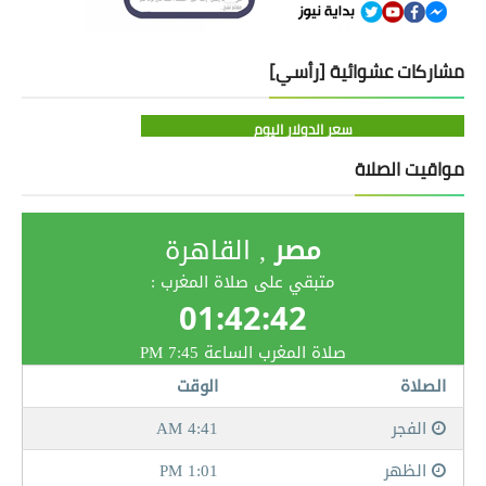
مشاركات عشوائية [رأسي]
سعر الدولار اليوم
مواقيت الصلاة