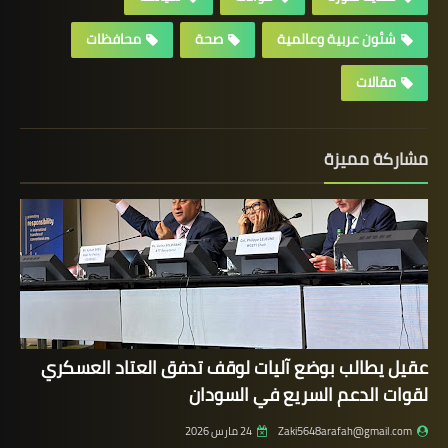
شئون عربية وعالمية
صحة
محافظات
مقالات
مشاركة مميزة
عقيل يطالب بوضع آليات لوقف تدفق العتاد العسكري
لقوات الدعم السريع في السودان
Zaki5648arafah@gmail.com
24 مارس 2026