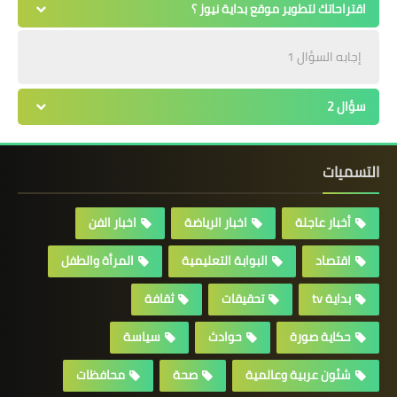
اقتراحاتك لتطوير موقع بداية نيوز ؟
إجابه السؤال 1
سؤال 2
التسميات
أخبار عاجلة
اخبار الرياضة
اخبار الفن
اقتصاد
البوابة التعليمية
المرأة والطفل
بداية tv
تحقيقات
ثقافة
حكاية صورة
حوادث
سياسة
شئون عربية وعالمية
صحة
محافظات