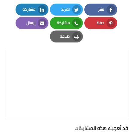
بداية tv
نشر
تغريد
مشاركة
حوادث
LinkedIn
Twitter
Facebook
حفظ
مشاركة
إرسال
Email
Whatsapp
Pinterest
طباعة
Print
قد تُعجبك هذه المشاركات