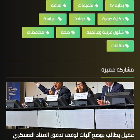
بداية tv
تحقيقات
ثقافة
حكاية صورة
حوادث
سياسة
شئون عربية وعالمية
صحة
محافظات
مقالات
مشاركة مميزة
عقيل يطالب بوضع آليات لوقف تدفق العتاد العسكري