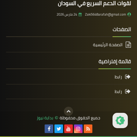
لقوات الدعم السريع في السودان
Zaki5648arafah@gmail.com
24 مارس 2026
الصفحات
الصفحة الرئيسية
قائمة إفتراضية
رابط
رابط
جميع الحقوق محفوظة
بداية نيوز
©