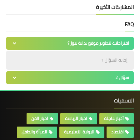
المشاركات الأخيرة
FAQ
اقتراحاتك لتطوير موقع بداية نيوز ؟
إجابه السؤال 1
سؤال 2
التسميات
أخبار عاجلة
اخبار الرياضة
اخبار الفن
اقتصاد
البوابة التعليمية
المرأة والطفل