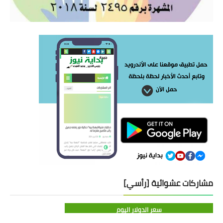
مشاركات عشوائية [رأسي]
سعر الدولار اليوم