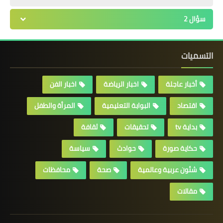
سؤال 2
التسميات
أخبار عاجلة
اخبار الرياضة
اخبار الفن
اقتصاد
البوابة التعليمية
المرأة والطفل
بداية tv
تحقيقات
ثقافة
حكاية صورة
حوادث
سياسة
شئون عربية وعالمية
صحة
محافظات
مقالات