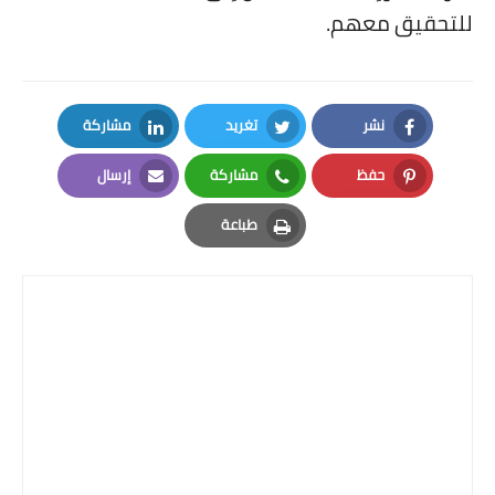
للتحقيق معهم.
نشر
تغريد
مشاركة
LinkedIn
Twitter
Facebook
حفظ
مشاركة
إرسال
Email
Whatsapp
Pinterest
طباعة
Print